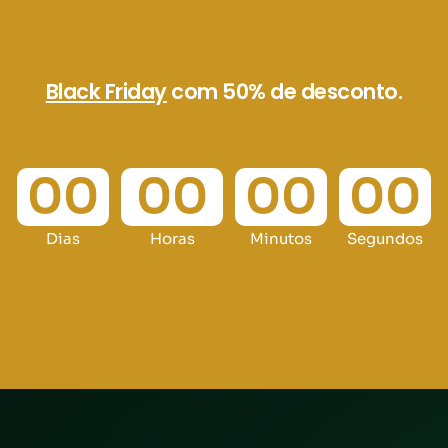
Black Friday
com 50% de desconto.
00
00
00
00
Dias
Horas
Minutos
Segundos