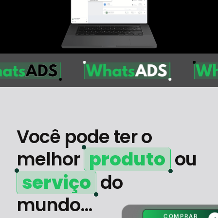
Você pode ter o
melhor
produto
ou
serviço
do
mundo…
COMPRAR